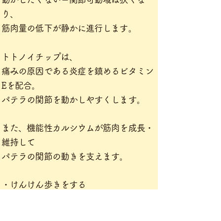
り、
筋肉量の低下
が静かに進行します。
トトノイチップは、
痛みの原因である炎症を鎮めるビタミン
Eを配合。
パテラの関節を動かしやすくします。
また、​
機能性カルシウムが筋肉を成長・
維持して
パテラの関節の動きを支えます。
・けんけん歩きをする
・パテラが外れやすい
・飛びつく、回る、滑る