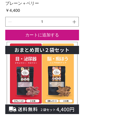
プレーン＋ベリー
価格
￥4,400
カートに追加する