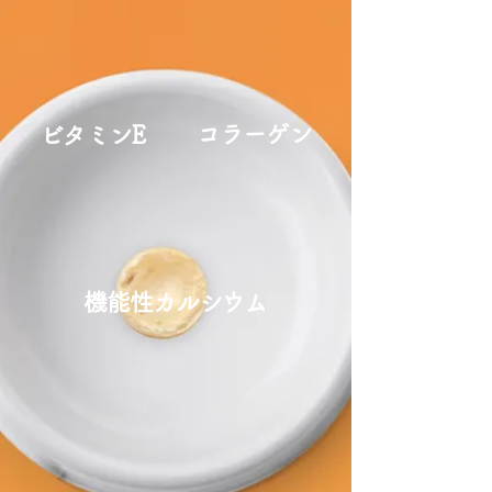
コラーゲン
ビタミンE
機能性カルシウム