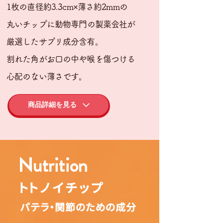
1枚の直径約3.3cm×薄さ約2mmの
丸いチップに
動物専門の製薬会社が
厳選したサプリ成分含有
。
割れた角がお口の中や喉を傷つける
心配のない薄さです。
商品詳細を見る
Nutrition
トトノイチップ
パテラ・関節のための成分