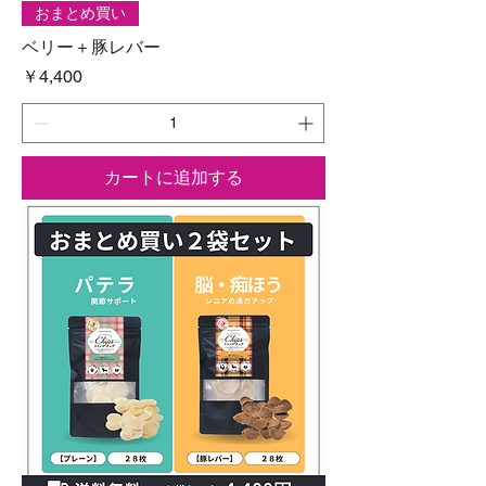
おまとめ買い
ベリー＋豚レバー
価格
￥4,400
カートに追加する