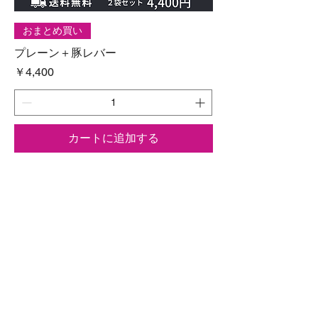
おまとめ買い
プレーン＋豚レバー
価格
￥4,400
カートに追加する