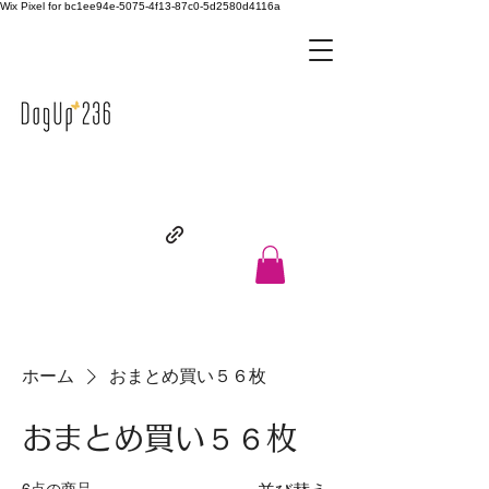
Wix Pixel for bc1ee94e-5075-4f13-87c0-5d2580d4116a
ホーム
おまとめ買い５６枚
おまとめ買い５６枚
6点の商品