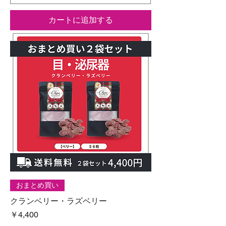
カートに追加する
おまとめ買い
クランベリー・ラズベリー
価格
￥4,400