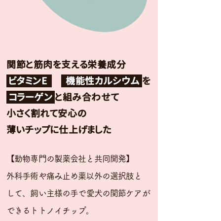
関節と筋肉を支える栄養成分
ビタミンE
機能性カルシウム
を
コラーゲン
と組み合わせて
小さく割れて安心の
薄いチップに仕上げました
【動物専門の製薬会社と共同開発】
外科手術や痛み止め薬以外の選択肢と
して、
飼い主様の手で
愛犬の関節ケアが
できるトトノイチップ。