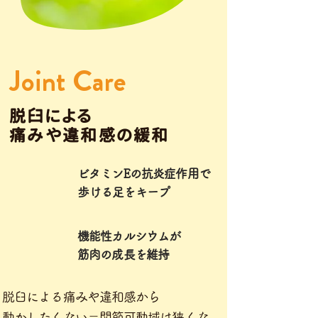
Joint Care
脱臼による
痛みや違和感の緩和
ビタミンEの
抗炎症作用で
​歩ける足をキープ
機能性カルシウムが
筋肉の成長を維持
脱臼による痛みや違和感から
動かしたくない＝関節可動域は狭くな