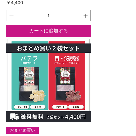
価格
￥4,400
カートに追加する
おまとめ買い