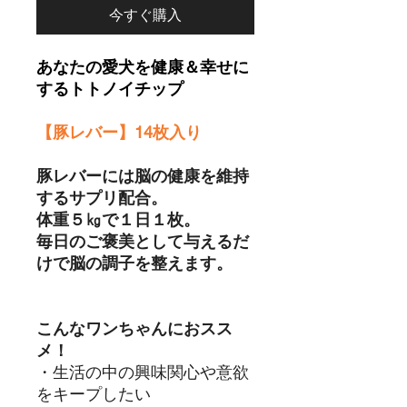
今すぐ購入
あなたの愛犬を健康＆幸せに
するトトノイチップ
【豚レバー】14枚入り
豚レバーには脳の健康を維持
するサプリ配合。
体重５㎏で１日１枚。
毎日のご褒美として与えるだ
けで脳の調子を整えます。
こんなワンちゃんにおスス
メ！
・生活の中の興味関心や意欲
をキープしたい