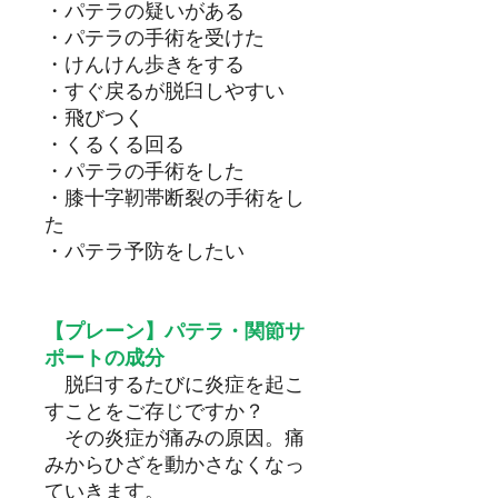
・パテラの疑いがある
・パテラの手術を受けた
・けんけん歩きをする
・すぐ戻るが脱臼しやすい
・飛びつく
・くるくる回る
・パテラの手術をした
・膝十字靭帯断裂の手術をし
た
・パテラ予防をしたい
【プレーン】パテラ・関節サ
ポートの成分
脱臼するたびに炎症を起こ
すことをご存じですか？
その炎症が痛みの原因。痛
みからひざを動かさなくなっ
ていきます。