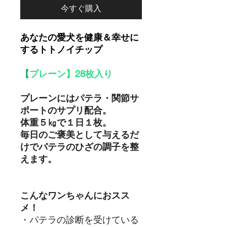
今すぐ購入
あなたの愛犬を健康＆幸せに
するトトノイチップ
【
プレーン】28枚入り
プレーンにはパテラ・関節サ
ポートのサプリ配合。
体重５㎏で１日１枚。
毎日のご褒美として与えるだ
けでパテラのひざの調子を整
えます。
こんなワンちゃんにおスス
メ！
・パテラの診断を受けている